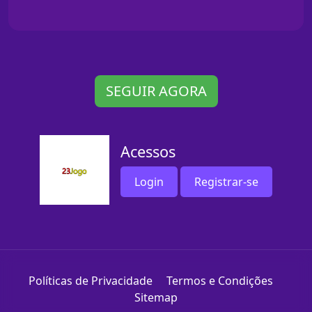
SEGUIR AGORA
Acessos
Login
Registrar-se
Políticas de Privacidade
Termos e Condições
Sitemap