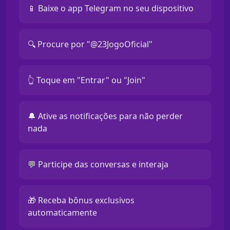
📱 Baixe o app Telegram no seu dispositivo
🔍 Procure por "@23JogoOficial"
👆 Toque em "Entrar" ou "Join"
🔔 Ative as notificações para não perder
nada
💬 Participe das conversas e interaja
🎁 Receba bônus exclusivos
automaticamente