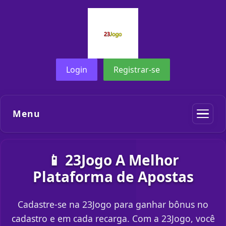
Login
Registrar-se
Menu
📱 23Jogo A Melhor
Plataforma de Apostas
Cadastre-se na 23Jogo para ganhar bônus no
cadastro e em cada recarga. Com a 23Jogo, você