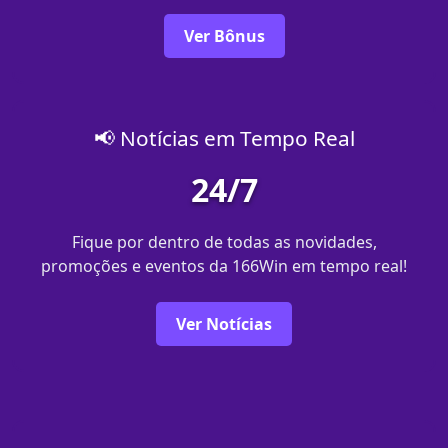
Ver Bônus
📢 Notícias em Tempo Real
24/7
Fique por dentro de todas as novidades,
promoções e eventos da 166Win em tempo real!
Ver Notícias