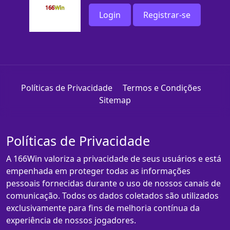
Login
Registrar-se
Políticas de Privacidade
Termos e Condições
Sitemap
Políticas de Privacidade
A 166Win valoriza a privacidade de seus usuários e está
empenhada em proteger todas as informações
pessoais fornecidas durante o uso de nossos canais de
comunicação. Todos os dados coletados são utilizados
exclusivamente para fins de melhoria contínua da
experiência de nossos jogadores.