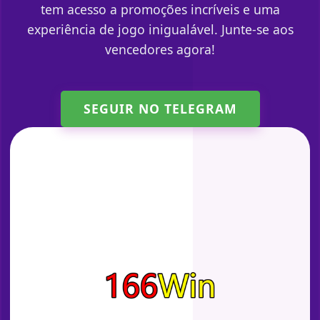
tem acesso a promoções incríveis e uma
experiência de jogo inigualável. Junte-se aos
vencedores agora!
SEGUIR NO TELEGRAM