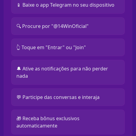
📱 Baixe o app Telegram no seu dispositivo
🔍 Procure por "@14WinOficial"
👆 Toque em "Entrar" ou "Join"
🔔 Ative as notificações para não perder
nada
💬 Participe das conversas e interaja
🎁 Receba bônus exclusivos
automaticamente