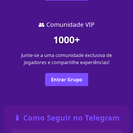
👥 Comunidade VIP
1000+
Junte-se a uma comunidade exclusiva de
jogadores e compartilhe experiências!
Entrar Grupo
📱 Como Seguir no Telegram