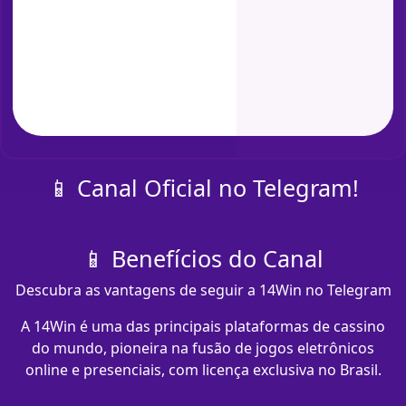
📱 Canal Oficial no Telegram!
📱 Benefícios do Canal
Descubra as vantagens de seguir a 14Win no Telegram
A 14Win é uma das principais plataformas de cassino
do mundo, pioneira na fusão de jogos eletrônicos
online e presenciais, com licença exclusiva no Brasil.