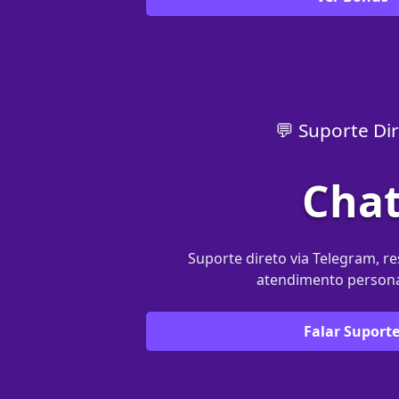
💬 Suporte Di
Cha
Suporte direto via Telegram, r
atendimento persona
Falar Suport