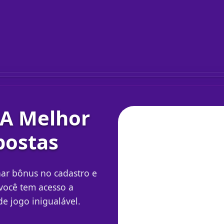
 A Melhor
postas
ar bônus no cadastro e
você tem acesso a
e jogo inigualável.