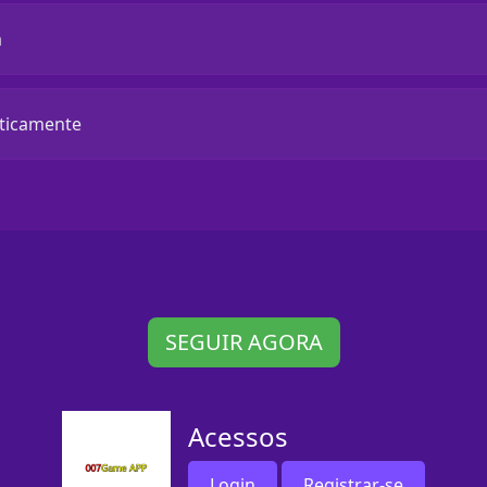
a
aticamente
SEGUIR AGORA
Acessos
Login
Registrar-se