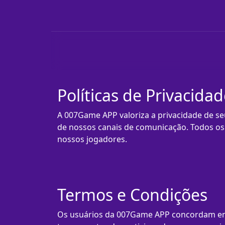
Políticas de Privacida
A 007Game APP valoriza a privacidade de s
de nossos canais de comunicação. Todos os 
nossos jogadores.
Termos e Condições
Os usuários da 007Game APP concordam em r