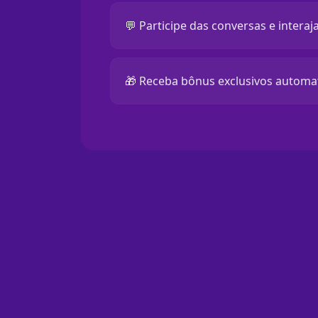
💬 Participe das conversas e interaj
🎁 Receba bônus exclusivos autom