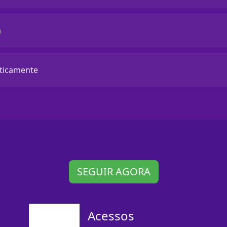
a
aticamente
SEGUIR AGORA
Acessos