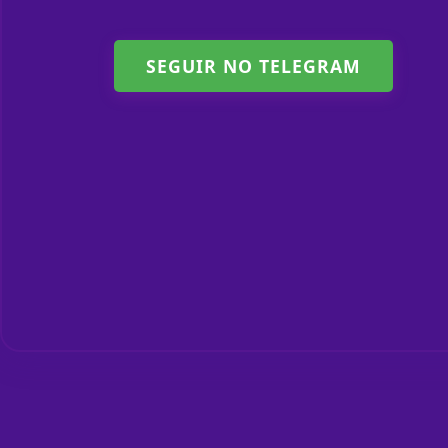
SEGUIR NO TELEGRAM