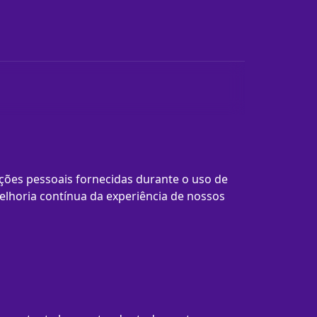
ções pessoais fornecidas durante o uso de
elhoria contínua da experiência de nossos