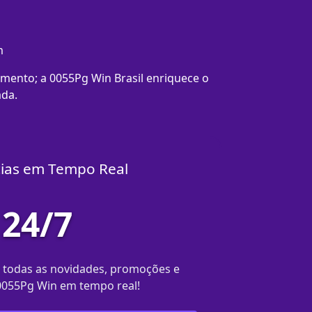
m
imento; a 0055Pg Win Brasil enriquece o
ada.
cias em Tempo Real
24/7
e todas as novidades, promoções e
0055Pg Win em tempo real!