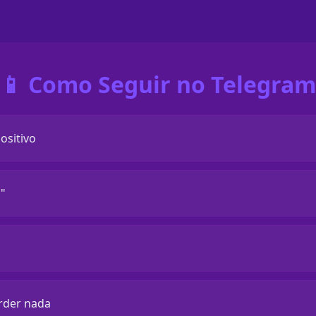
📱 Como Seguir no Telegram
ositivo
"
erder nada