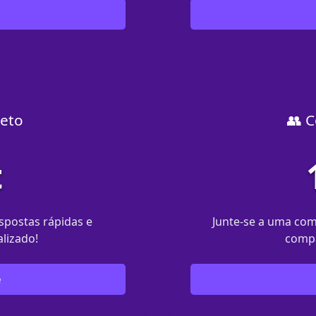
reto
👥 
t
espostas rápidas e
Junte-se a uma com
lizado!
compa
e